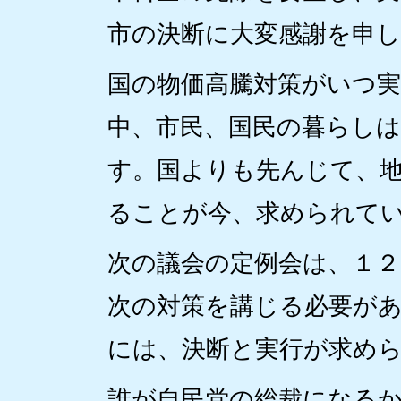
市の決断に大変感謝を申
国の物価高騰対策がいつ
中、市民、国民の暮らしは
す。国よりも先んじて、
ることが今、求められて
次の議会の定例会は、１
次の対策を講じる必要が
には、決断と実行が求め
誰が自民党の総裁になる