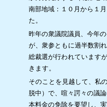
南部地域：１０月から１
た。
昨年の衆議院議員、今年の
が、衆参ともに過半数割れ
総裁選が行われています
きます。
そのことを見越して、私
脱中）で、喧々諤々の議論
本料金の免除を要望し、