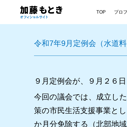
TOP
プロ
令和7年9月定例会（水道
９月定例会が、９月２６日
今回の議会では、成立した
策の市民生活支援事業とし
か月分免除する（北部地域