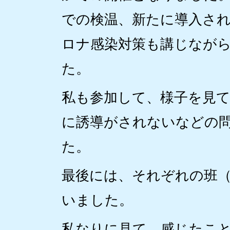
での検温、新たに導入さ
ロナ感染対策も講じなが
た。
私も参加して、様子を見
に誘導がされないなどの
た。
最後には、それぞれの班
いました。
私なりに見て、感じたこ