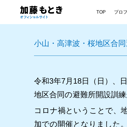
TOP
プロ
小山・高津波・桜地区合同
令和3年7月18日（日）
地区合同の避難所開設訓練
コロナ禍ということで、
加での開催となりました