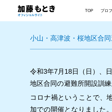
TOP
プロ
小山・高津波・桜地区合同
令和3年7月18日（日）
地区合同の避難所開設訓練
コロナ禍ということで、
加での開催となりました