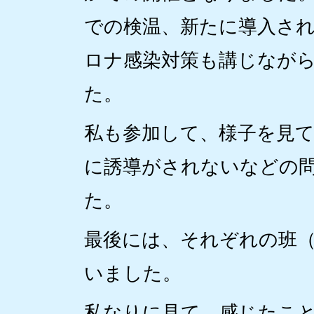
での検温、新たに導入さ
ロナ感染対策も講じなが
た。
私も参加して、様子を見
に誘導がされないなどの
た。
最後には、それぞれの班
いました。
私なりに見て、感じたこ